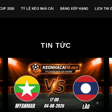
CUP 2026
TỶ LỆ KÈO NHÀ CÁI
BẢNG XẾP HẠNG
LỊCH THI 
TIN TỨC