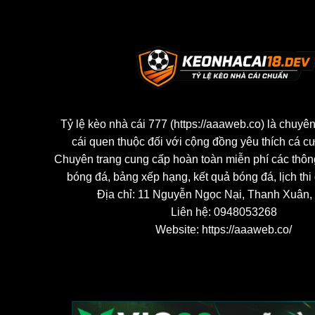
Tỷ lệ kèo nhà cái 777 (
https://aaaweb.co
) là chuyê
cái quen thuộc đối với cộng đồng yêu thích cá c
Chuyên trang cung cấp hoàn toàn miễn phí các thông 
bóng đá, bảng xếp hạng, kết quả bóng đá, lịch th
Địa chỉ: 11 Nguyễn Ngọc Nại, Thanh Xuân,
Liên hệ: 0948053268
Website:
https://aaaweb.co/