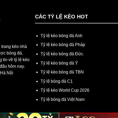
CÁC TỶ LỆ KÈO HOT
Tỷ lệ kèo bóng đá Anh
Tỷ lệ kèo bóng đá Pháp
n trang kèo nhà
ược bóng đá.
Tỷ lệ kèo bóng đá Đức
tin về tỷ lệ kèo
Tỷ lệ kèo bóng đá Ý
i đấu hôm nay.
Tỷ lệ kèo bóng đá TBN
 Hà Nội
Tỷ lệ bóng đá C1
Tỷ lệ kèo World Cup 2026
Tỷ lệ bóng đá Việt Nam