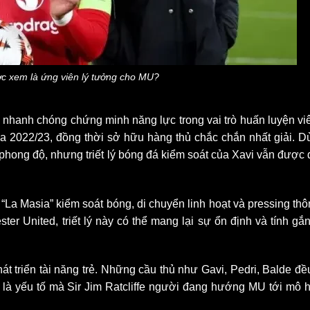
c xem là ứng viên lý tưởng cho MU?
z nhanh chóng chứng minh năng lực trong vai trò huấn luyện vi
a 2022/23, đồng thời sở hữu hàng thủ chắc chắn nhất giải. D
 phong độ, nhưng triết lý bóng đá kiểm soát của Xavi vẫn được 
a Masia” kiểm soát bóng, di chuyển linh hoạt và pressing thô
er United, triết lý này có thể mang lại sự ổn định và tính gắn
hát triển tài năng trẻ. Những cầu thủ như Gavi, Pedri, Balde đ
là yếu tố mà Sir Jim Ratcliffe người đang hướng MU tới mô h