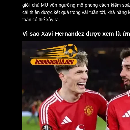
giới chủ MU vốn ngưỡng mộ phong cách kiểm soát 
cải thiện được kết quả trong vài tuần tới, khả nă
toàn có thể xảy ra.
Vì sao Xavi Hernandez được xem là ứn