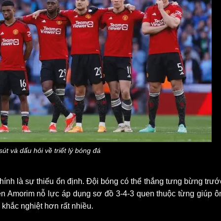
út và dấu hỏi về triết lý bóng đá
ính là sự thiếu ổn định. Đội bóng có thể thắng tưng bừng trước
 Amorim nỗ lực áp dụng sơ đồ 3-4-3 quen thuộc từng giúp ô
khắc nghiệt hơn rất nhiều.