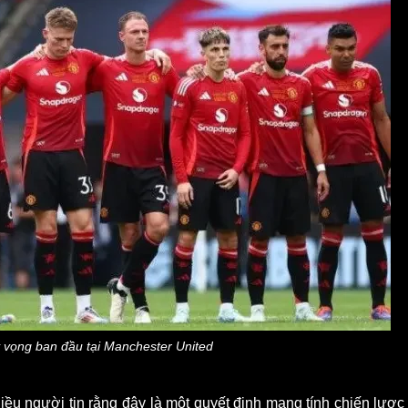
vọng ban đầu tại Manchester United
u người tin rằng đây là một quyết định mang tính chiến lược 