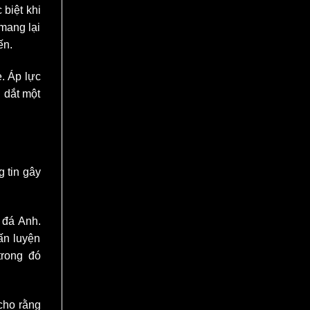
 biệt khi
mang lại
ến.
e. Áp lực
 dắt một
 tin gây
 đá Anh.
ấn luyện
trong đó
 cho rằng