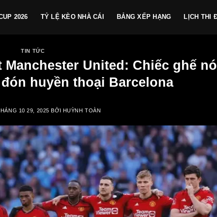
CUP 2026
TỶ LỆ KÈO NHÀ CÁI
BẢNG XẾP HẠNG
LỊCH THI 
TIN TỨC
t Manchester United: Chiếc ghế n
 đón huyền thoại Barcelona
HÁNG 10 29, 2025
BỞI
HUỲNH TOÀN